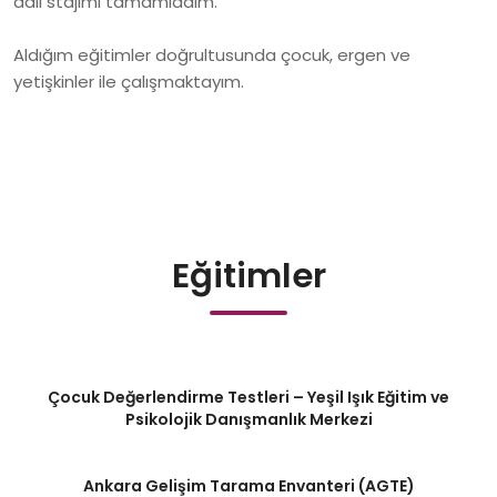
adli stajımı tamamladım.
Aldığım eğitimler doğrultusunda çocuk, ergen ve
yetişkinler ile çalışmaktayım.
Eğitimler
Çocuk Değerlendirme Testleri – Yeşil Işık Eğitim ve
Psikolojik Danışmanlık Merkezi
Ankara Gelişim Tarama Envanteri (AGTE)