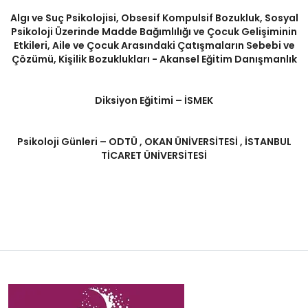
Algı ve Suç Psikolojisi, Obsesif Kompulsif Bozukluk, Sosyal
Psikoloji Üzerinde Madde Bağımlılığı ve Çocuk Gelişiminin
Etkileri, Aile ve Çocuk Arasındaki Çatışmaların Sebebi ve
Çözümü, Kişilik Bozuklukları - Akansel Eğitim Danışmanlık
Diksiyon Eğitimi – İSMEK
Psikoloji Günleri – ODTÜ , OKAN ÜNİVERSİTESİ , İSTANBUL
TİCARET ÜNİVERSİTESİ