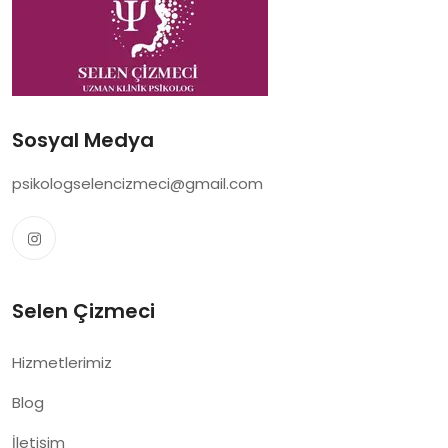
Sosyal Medya
psikologselencizmeci@gmail.com
Selen Çizmeci
Hizmetlerimiz
Blog
İletişim