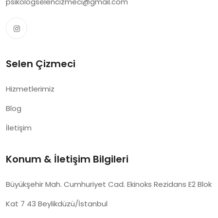
psikologselencizmeci@gmail.com
Selen Çizmeci
Hizmetlerimiz
Blog
İletişim
Konum & İletişim Bilgileri
Büyükşehir Mah. Cumhuriyet Cad. Ekinoks Rezidans E2 Blok
Kat 7 43 Beylikdüzü/İstanbul